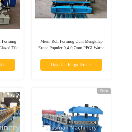
l Forming
Mesin Roll Forming Ubin Mengkilap
Glazed Tile
Eropa Populer 0,4-0,7mm PPGI Warna
Baja Dicat
aik
Dapatkan Harga Terbaik
Video