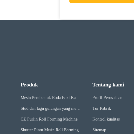
Produk
Tentang kami
Mesin Pembentuk Roda Baki Kabe
Profil Perusahaan
l
Stud dan lagu gulungan yang mem
Tur Pabrik
bentuk mesin
CZ Purlin Roll Forming Machine
Kontrol kualitas
Shutter Pintu Mesin Roll Forming
Sitemap