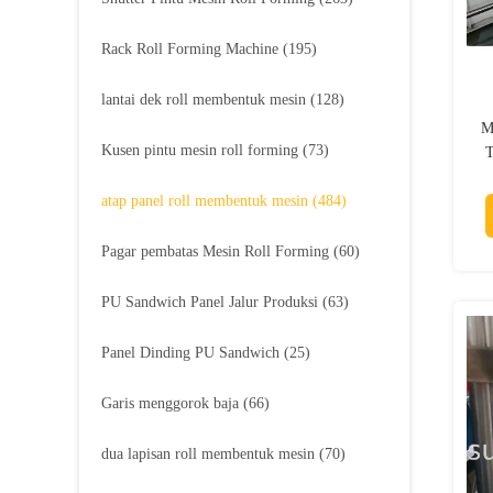
Rack Roll Forming Machine
(195)
lantai dek roll membentuk mesin
(128)
M
Kusen pintu mesin roll forming
(73)
T
atap panel roll membentuk mesin
(484)
Pagar pembatas Mesin Roll Forming
(60)
PU Sandwich Panel Jalur Produksi
(63)
Panel Dinding PU Sandwich
(25)
Garis menggorok baja
(66)
dua lapisan roll membentuk mesin
(70)