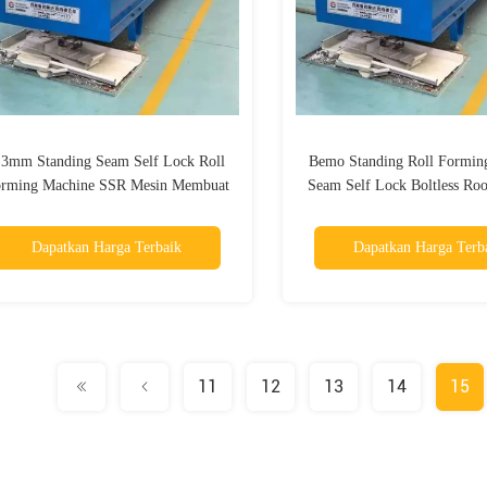
.3mm Standing Seam Self Lock Roll
Bemo Standing Roll Formin
rming Machine SSR Mesin Membuat
Seam Self Lock Boltless Ro
Lembar Atap
Dapatkan Harga Terbaik
Dapatkan Harga Terb
11
12
13
14
15