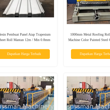
esin Pembuat Panel Atap Trapesium
1000mm Metal Roofing Rol
heet Roll Mantan 12m / Min 0.8mm
Machine Color Painted Steel 
16stations
Dapatkan Harga Terbaik
Dapatkan Harga Terb