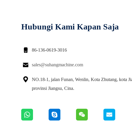
Hubungi Kami Kapan Saja

86-136-0619-3016

sales@suhangmachine.com

NO.18-1, jalan Funan, Wenlin, Kota Zhutang, kota Ji
provinsi Jiangsu, Cina.