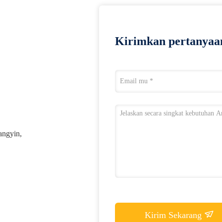
Kirimkan pertanyaa
angyin,
Kirim Sekarang