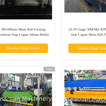
300-600mm Mesin Roll Forming
26-29 Gauge 30M/Min R/P
embaran Atap Logam Jahitan Berdiri
Atap Logam Mesin Roll 
aja Galvanis yang Dapat Disesuaikan
Dapatkan Harga Terbaik
Dapatkan Harga Terb
Video