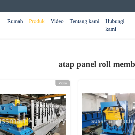
Rumah
Produk
Video
Tentang kami
Hubungi
kami
atap panel roll mem
Video