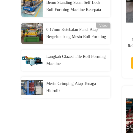
Bemo Standing Seam Self Lock
Roll Forming Machine Kecepatan
10m / mnt
Video
0.17mm Ketebalan Panel Atap
Bergelombang Mesin Roll Forming
Ro
Langkah Glazed Tile Roll Forming
Machine
Mesin Crimping Atap Tenaga
Hidrolik