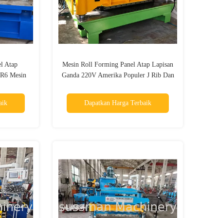
l Atap
Mesin Roll Forming Panel Atap Lapisan
R6 Mesin
Ganda 220V Amerika Populer J Rib Dan
Bergelombang
aik
Dapatkan Harga Terbaik