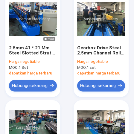
2.5mm 41 * 21 Mm
Gearbox Drive Steel
Steel Slotted Strut
2.5mm Channel Roll
Channel Machine
Forming Machine
Harga:
negotiable
Harga:
negotiable
MOQ:
1 Set
MOQ:
1 set
dapatkan harga terbaru
dapatkan harga terbaru
Hubungi sekarang
Hubungi sekarang
Rumah
Produk
Video