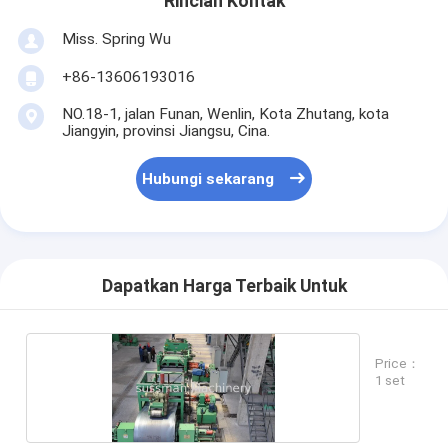
Rincian Kontak
Miss. Spring Wu
+86-13606193016
NO.18-1, jalan Funan, Wenlin, Kota Zhutang, kota
Jiangyin, provinsi Jiangsu, Cina.
Hubungi sekarang
Dapatkan Harga Terbaik Untuk
Price：
1 set