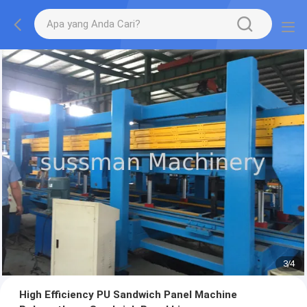
3
/
4
High Efficiency PU Sandwich Panel Machine