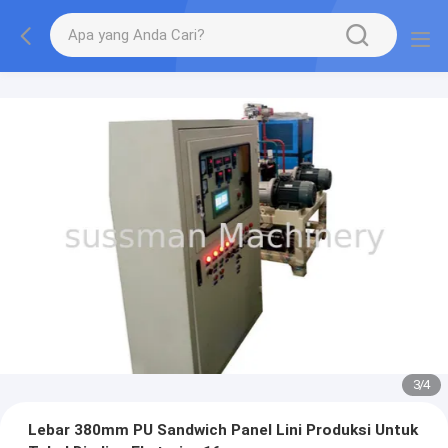
3
/
4
Lebar 380mm PU Sandwich Panel Lini Produksi Untuk