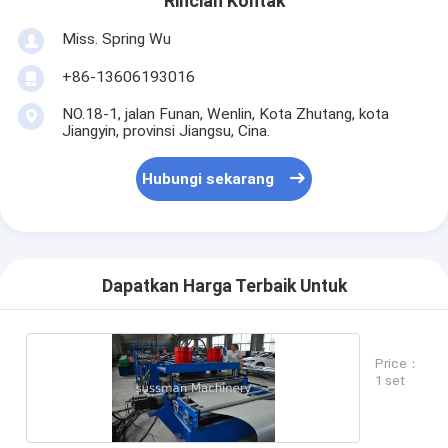
Rincian Kontak
Miss. Spring Wu
+86-13606193016
NO.18-1, jalan Funan, Wenlin, Kota Zhutang, kota
Jiangyin, provinsi Jiangsu, Cina.
Hubungi sekarang
Dapatkan Harga Terbaik Untuk
Price：
1 set