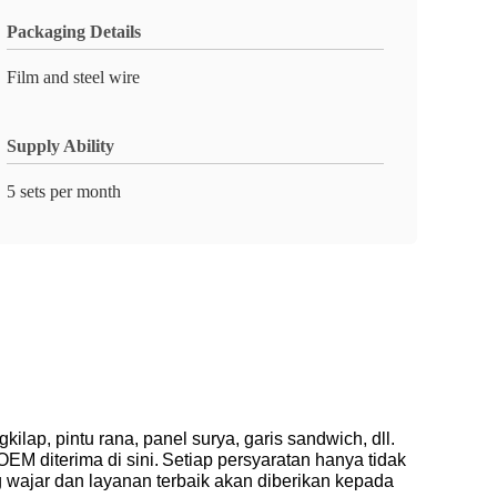
Packaging Details
Film and steel wire
Supply Ability
5 sets per month
kilap, pintu rana, panel surya, garis sandwich, dll.
EM diterima di sini.
Setiap persyaratan hanya tidak
 wajar dan layanan terbaik akan diberikan kepada