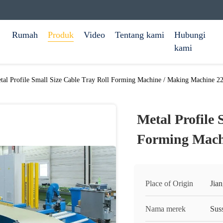
Rumah
Produk
Video
Tentang kami
Hubungi
kami
tal Profile Small Size Cable Tray Roll Forming Machine / Making Machine 2
Metal Profile 
Forming Mach
Place of Origin
Jia
Nama merek
Sus