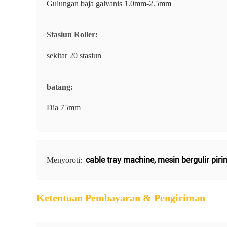
Gulungan baja galvanis 1.0mm-2.5mm
Stasiun Roller:
sekitar 20 stasiun
batang:
Dia 75mm
cable tray machine
,
mesin bergulir piri
Menyoroti:
Ketentuan Pembayaran & Pengiriman