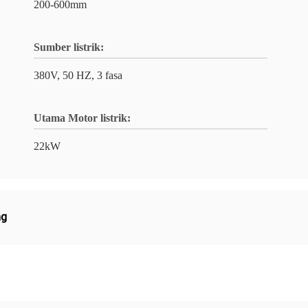
200-600mm
Sumber listrik:
380V, 50 HZ, 3 fasa
Utama Motor listrik:
22kW
ng