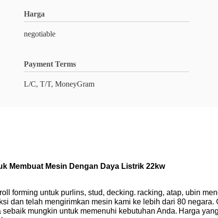
Harga
negotiable
Payment Terms
L/C, T/T, MoneyGram
ntuk Membuat Mesin Dengan Daya Listrik 22kw
 forming untuk purlins, stud, decking.
racking, atap, ubin meng
si dan telah mengirimkan mesin kami ke lebih dari 80 negara. O
a sebaik mungkin untuk memenuhi kebutuhan Anda.
Harga yang