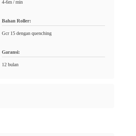
4-6m / min
Bahan Roller:
Gcr 15 dengan quenching
Garansi:
12 bulan