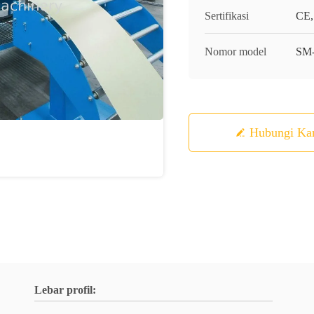
Sertifikasi
CE,
Nomor model
SM
Hubungi Ka
Lebar profil: