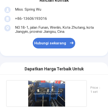
Rincian Kontak
Miss. Spring Wu
+86-13606193016
NO.18-1, jalan Funan, Wenlin, Kota Zhutang, kota
Jiangyin, provinsi Jiangsu, Cina.
Hubungi sekarang
Dapatkan Harga Terbaik Untuk
Price：
1 set