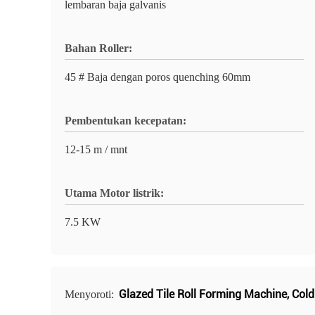
lembaran baja galvanis
Bahan Roller:
45 # Baja dengan poros quenching 60mm
Pembentukan kecepatan:
12-15 m / mnt
Utama Motor listrik:
7.5 KW
Glazed Tile Roll Forming Machine
,
Cold
Menyoroti: