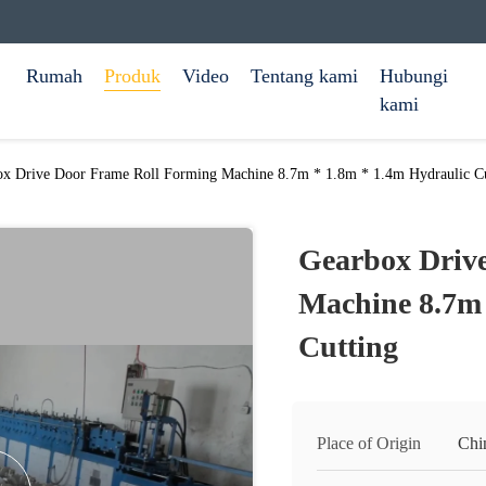
Rumah
Produk
Video
Tentang kami
Hubungi
kami
x Drive Door Frame Roll Forming Machine 8.7m * 1.8m * 1.4m Hydraulic Cu
Gearbox Driv
Machine 8.7m 
Cutting
Place of Origin
Chi