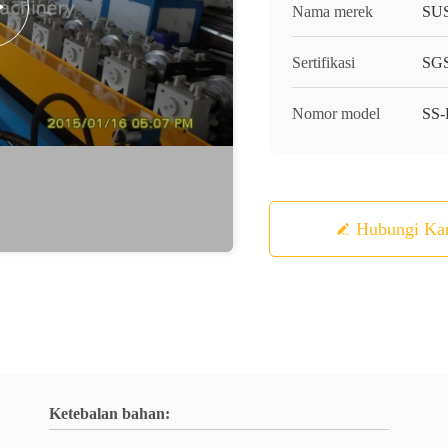
Nama merek
SU
Sertifikasi
SGS
Nomor model
SS
Hubungi Ka
Ketebalan bahan: