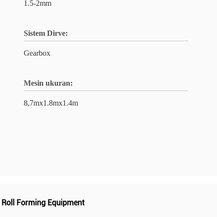
1.5-2mm
Sistem Dirve:
Gearbox
Mesin ukuran:
8,7mx1.8mx1.4m
 Roll Forming Equipment