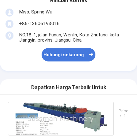
Rincian Kontak
Miss. Spring Wu
+86-13606193016
NO.18-1, jalan Funan, Wenlin, Kota Zhutang, kota
Jiangyin, provinsi Jiangsu, Cina.
Hubungi sekarang
Dapatkan Harga Terbaik Untuk
Price
： 1