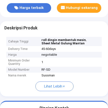
Harga terbaik
Hubungi sekarang
Deskripsi Produk
,
roll dingin membentuk mesin
Cahaya Tinggi
Sheet Metal Gulung Mantan
Delivery Time
45-60days
Harga
negotiable
Minimum Order
1
Quantity
Model Number
RF-SD
Nama merek
Sussman
Lihat Lebih