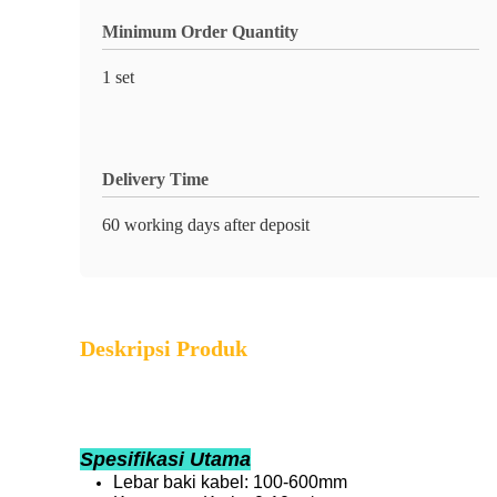
Minimum Order Quantity
1 set
Delivery Time
60 working days after deposit
Deskripsi Produk
Spesifikasi Utama
Lebar baki kabel: 100-600mm