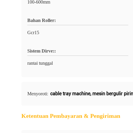
100-600mm
Bahan Roller:
Gcr15
Sistem Dirve::
rantai tunggal
cable tray machine
,
mesin bergulir piri
Menyoroti:
Ketentuan Pembayaran & Pengiriman