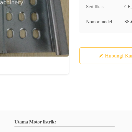
Sertifikasi
CE,
Nomor model
SS
Hubungi Ka
Utama Motor listrik: