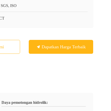
 SGS, ISO
-CT
mi
Dapatkan Harga Terbaik
Daya pemotongan hidrolik: