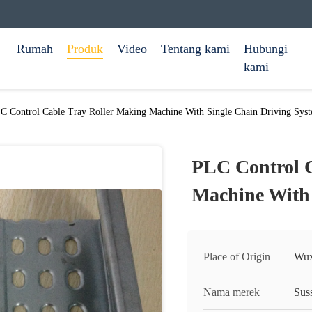
Rumah
Produk
Video
Tentang kami
Hubungi
kami
C Control Cable Tray Roller Making Machine With Single Chain Driving Sys
PLC Control C
Machine With 
Place of Origin
Wux
Nama merek
Sus