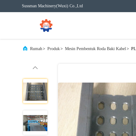
Sussman Machinery(Wuxi) Co.,Ltd
Rumah
>
Produk
>
Mesin Pembentuk Roda Baki Kabel
>
PL