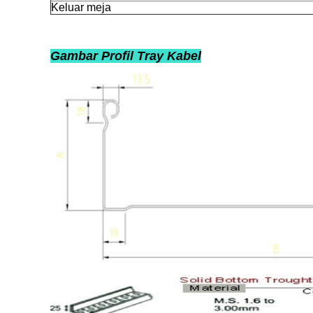
Keluar meja
Gambar Profil Tray Kabel