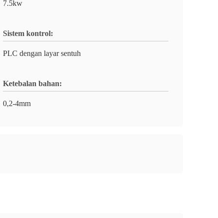
7.5kw
Sistem kontrol:
PLC dengan layar sentuh
Ketebalan bahan:
0,2-4mm