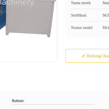
Nama merek
Sus
Sertifikasi
SGS
Nomor model
SS
Hubungi Ka
Bahan: