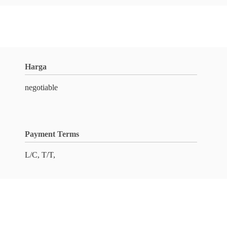
Harga
negotiable
Payment Terms
L/C, T/T,