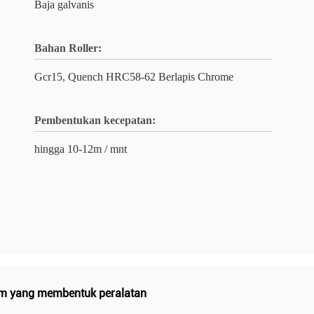
Baja galvanis
Bahan Roller:
Gcr15, Quench HRC58-62 Berlapis Chrome
Pembentukan kecepatan:
hingga 10-12m / mnt
m yang membentuk peralatan