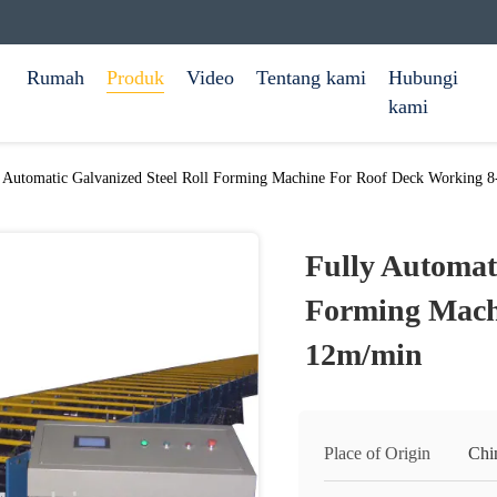
Rumah
Produk
Video
Tentang kami
Hubungi
kami
y Automatic Galvanized Steel Roll Forming Machine For Roof Deck Working 
Fully Automati
Forming Mach
12m/min
Place of Origin
Chi