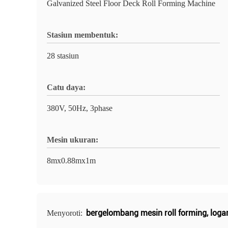
Galvanized Steel Floor Deck Roll Forming Machine
Stasiun membentuk:
28 stasiun
Catu daya:
380V, 50Hz, 3phase
Mesin ukuran:
8mx0.88mx1m
bergelombang mesin roll forming
,
loga
Menyoroti: