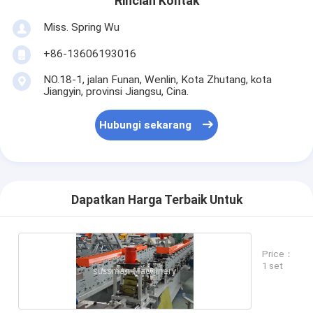
Rincian Kontak
Miss. Spring Wu
+86-13606193016
NO.18-1, jalan Funan, Wenlin, Kota Zhutang, kota
Jiangyin, provinsi Jiangsu, Cina.
Hubungi sekarang
Dapatkan Harga Terbaik Untuk
Price：
1 set