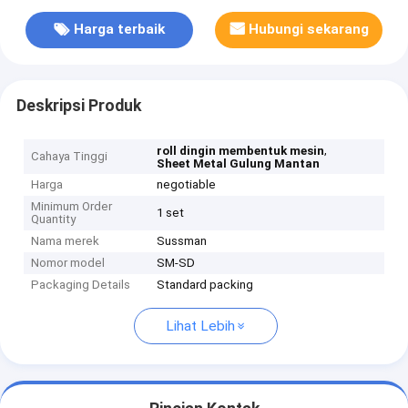
Harga terbaik
Hubungi sekarang
Deskripsi Produk
,
roll dingin membentuk mesin
Cahaya Tinggi
Sheet Metal Gulung Mantan
Harga
negotiable
Minimum Order
1 set
Quantity
Nama merek
Sussman
Nomor model
SM-SD
Packaging Details
Standard packing
Lihat Lebih