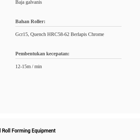
Baja galvanis
Bahan Roller:
Gcr15, Quench HRC58-62 Berlapis Chrome
Pembentukan kecepatan:
12-15m / min
d Roll Forming Equipment