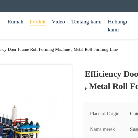
Rumah
Produk
Video
Tentang kami
Hubungi
kami
ency Door Frame Roll Forming Machine , Metal Roll Forming Line
Efficiency Do
, Metal Roll 
Place of Origin
Chi
Nama merek
Sus