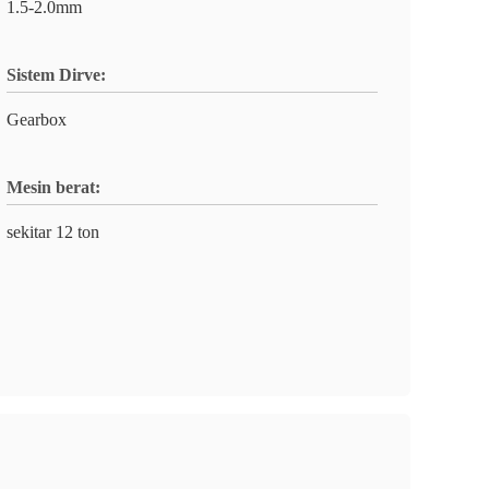
1.5-2.0mm
Sistem Dirve:
Gearbox
Mesin berat:
sekitar 12 ton