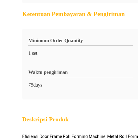
Ketentuan Pembayaran & Pengiriman
Minimum Order Quantity
1 set
Waktu pengiriman
75days
Deskripsi Produk
Efisiensi Door Frame Roll Forming Machine, Metal Roll Form