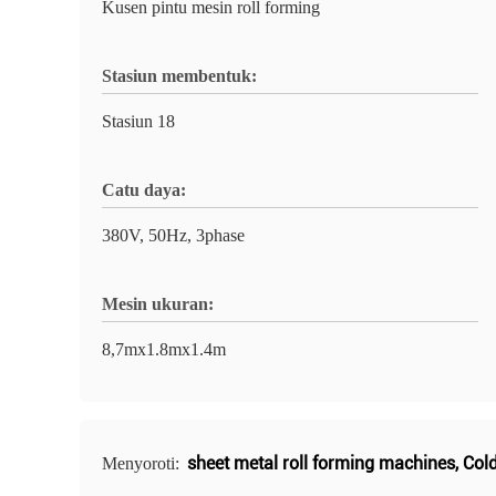
Kusen pintu mesin roll forming
Stasiun membentuk:
Stasiun 18
Catu daya:
380V, 50Hz, 3phase
Mesin ukuran:
8,7mx1.8mx1.4m
sheet metal roll forming machines
,
Col
Menyoroti: