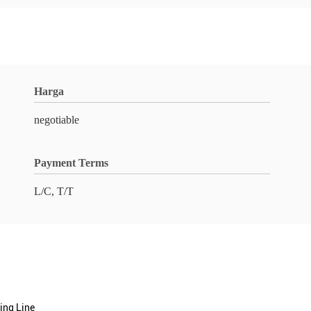
Harga
negotiable
Payment Terms
L/C, T/T
ing Line