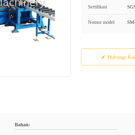
Sertifikasi
SGS
Nomor model
SM
Hubungi Ka
Bahan: