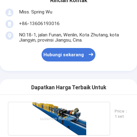
Rincian Kontak
Miss. Spring Wu
+86-13606193016
NO.18-1, jalan Funan, Wenlin, Kota Zhutang, kota
Jiangyin, provinsi Jiangsu, Cina.
Hubungi sekarang
Dapatkan Harga Terbaik Untuk
Price：
1 set