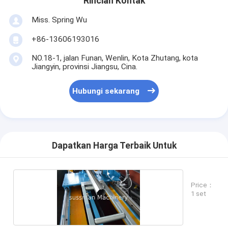
Rincian Kontak
Miss. Spring Wu
+86-13606193016
NO.18-1, jalan Funan, Wenlin, Kota Zhutang, kota
Jiangyin, provinsi Jiangsu, Cina.
Hubungi sekarang
Dapatkan Harga Terbaik Untuk
Price：
1 set