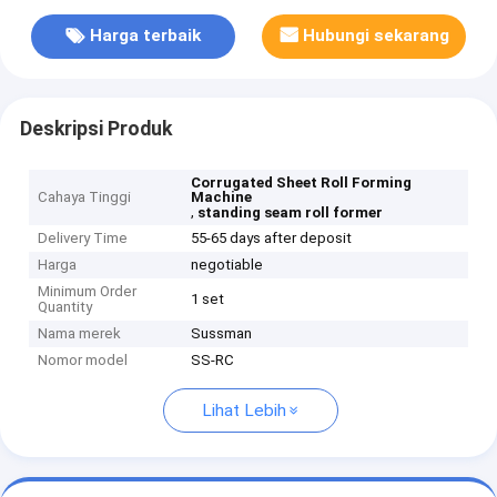
Harga terbaik
Hubungi sekarang
Deskripsi Produk
Corrugated Sheet Roll Forming
Cahaya Tinggi
Machine
,
standing seam roll former
Delivery Time
55-65 days after deposit
Harga
negotiable
Minimum Order
1 set
Quantity
Nama merek
Sussman
Nomor model
SS-RC
Lihat Lebih