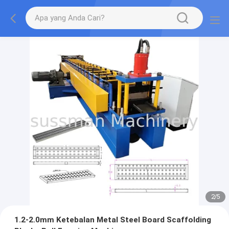
2
/
5
1.2-2.0mm Ketebalan Metal Steel Board Scaffolding