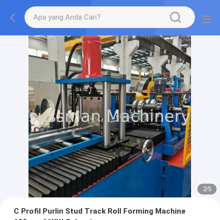
2
/
5
C Profil Purlin Stud Track Roll Forming Machine