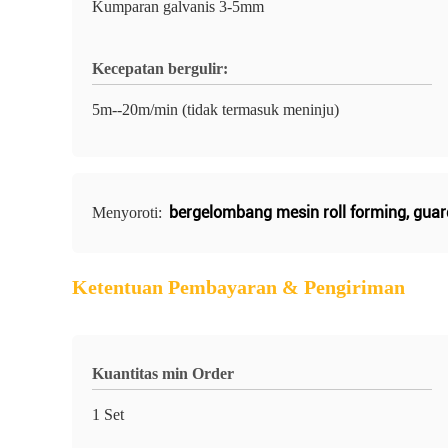
Kumparan galvanis 3-5mm
Kecepatan bergulir:
5m--20m/min (tidak termasuk meninju)
bergelombang mesin roll forming
,
guar
Menyoroti:
Ketentuan Pembayaran & Pengiriman
Kuantitas min Order
1 Set