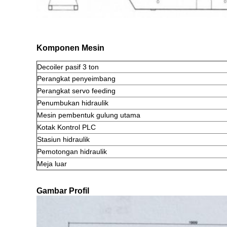
Komponen Mesin
Decoiler pasif 3 ton
Perangkat penyeimbang
Perangkat servo feeding
Penumbukan hidraulik
Mesin pembentuk gulung utama
Kotak Kontrol PLC
Stasiun hidraulik
Pemotongan hidraulik
Meja luar
Gambar Profil