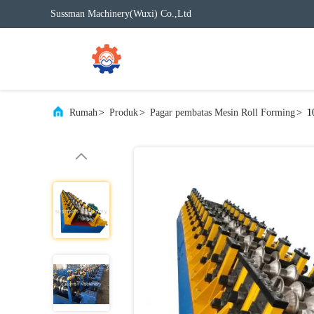
Sussman Machinery(Wuxi) Co.,Ltd
Rumah
>
Produk
>
Pagar pembatas Mesin Roll Forming
>
1