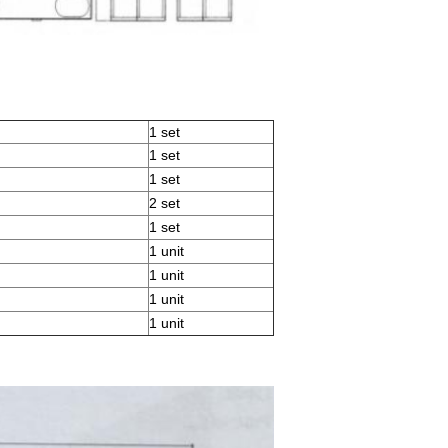
1 set
1 set
1 set
2 set
1 set
1 unit
1 unit
1 unit
1 unit