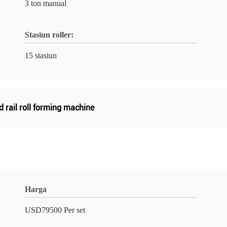
3 ton manual
Stasiun roller:
15 stasiun
d rail roll forming machine
Harga
USD79500 Per set