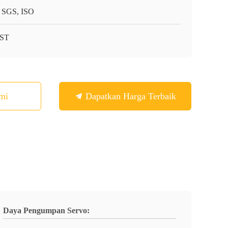
 SGS, ISO
-ST
mi
Dapatkan Harga Terbaik
Daya Pengumpan Servo: