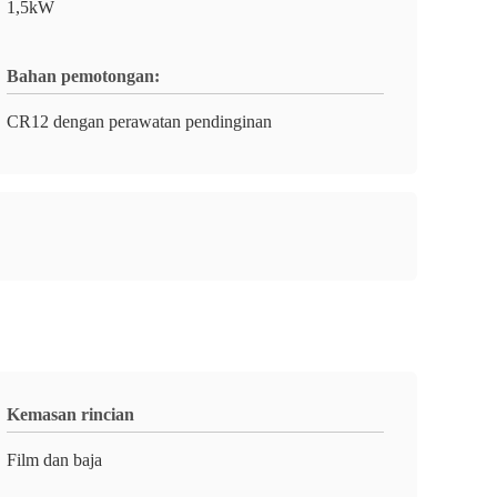
1,5kW
Bahan pemotongan:
CR12 dengan perawatan pendinginan
Kemasan rincian
Film dan baja