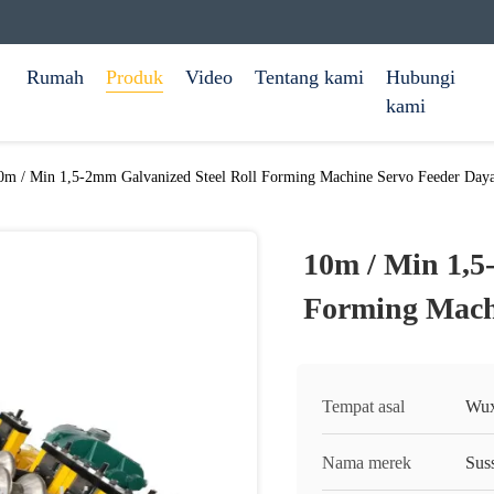
Rumah
Produk
Video
Tentang kami
Hubungi
kami
0m / Min 1,5-2mm Galvanized Steel Roll Forming Machine Servo Feeder Day
10m / Min 1,5
Forming Mach
Tempat asal
Wux
Nama merek
Sus