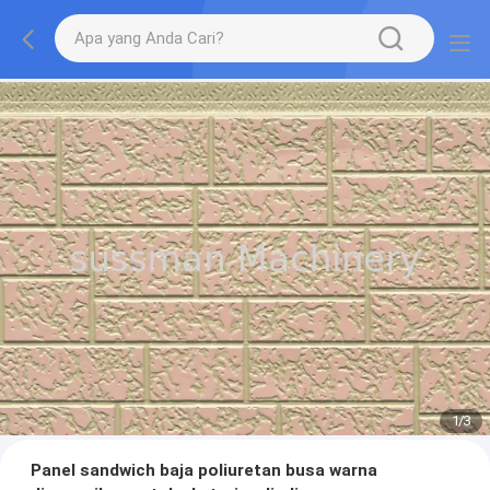
1
/
3
Panel sandwich baja poliuretan busa warna