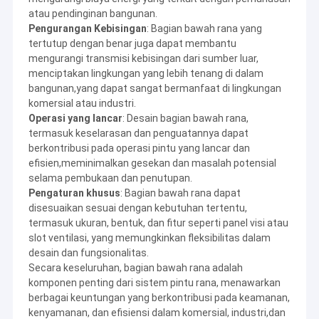
atau pendinginan bangunan.
Pengurangan Kebisingan
: Bagian bawah rana yang
tertutup dengan benar juga dapat membantu
mengurangi transmisi kebisingan dari sumber luar,
menciptakan lingkungan yang lebih tenang di dalam
bangunan,yang dapat sangat bermanfaat di lingkungan
komersial atau industri.
Operasi yang lancar
: Desain bagian bawah rana,
termasuk keselarasan dan penguatannya dapat
berkontribusi pada operasi pintu yang lancar dan
efisien,meminimalkan gesekan dan masalah potensial
selama pembukaan dan penutupan.
Pengaturan khusus
: Bagian bawah rana dapat
disesuaikan sesuai dengan kebutuhan tertentu,
termasuk ukuran, bentuk, dan fitur seperti panel visi atau
slot ventilasi, yang memungkinkan fleksibilitas dalam
desain dan fungsionalitas.
Secara keseluruhan, bagian bawah rana adalah
komponen penting dari sistem pintu rana, menawarkan
berbagai keuntungan yang berkontribusi pada keamanan,
kenyamanan, dan efisiensi dalam komersial, industri,dan