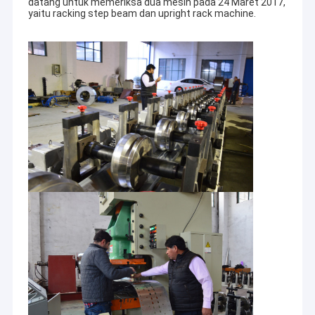
datang untuk memeriksa dua mesin pada 24 Maret 2017,
yaitu racking step beam dan upright rack machine.