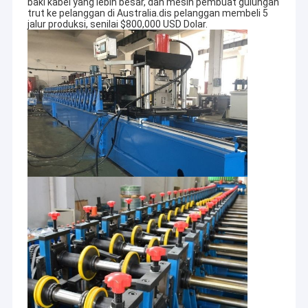
baki kabel yang lebih besar, dan mesin pembuat gulungan
trut ke pelanggan di Australia.dis pelanggan membeli 5
jalur produksi, senilai $800,000 USD Dolar.